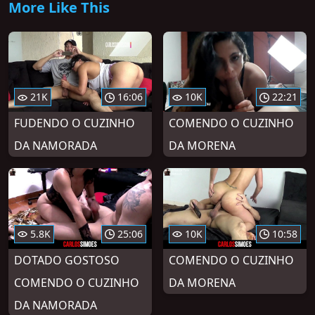
More Like This
21K
16:06
10K
22:21
FUDENDO O CUZINHO
COMENDO O CUZINHO
DA NAMORADA
DA MORENA
5.8K
25:06
10K
10:58
DOTADO GOSTOSO
COMENDO O CUZINHO
COMENDO O CUZINHO
DA MORENA
DA NAMORADA